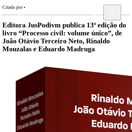
Criado por •
Editora JusPodivm publica 13ª edição do
livro “Processo civil: volume único”, de
João Otávio Terceiro Neto, Rinaldo
Mouzalas e Eduardo Madruga