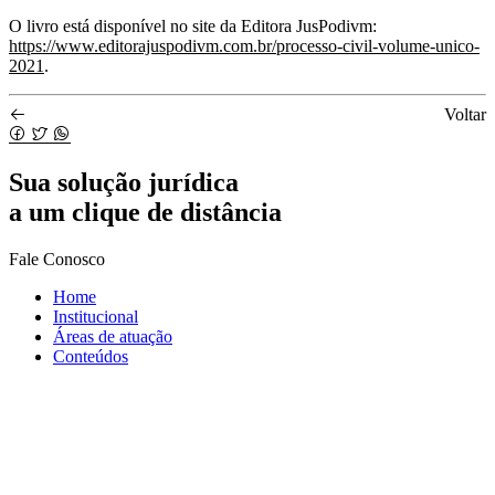
O livro está disponível no site da Editora JusPodivm:
https://www.editorajuspodivm.com.br/processo-civil-volume-unico-
2021
.
Voltar
Sua
solução jurídica
a um clique de distância
Fale Conosco
Home
Institucional
Áreas de atuação
Conteúdos