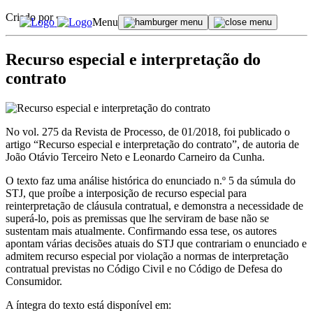
Criado por •
Menu
Recurso especial e interpretação do
contrato
No vol. 275 da Revista de Processo, de 01/2018, foi publicado o
artigo “Recurso especial e interpretação do contrato”, de autoria de
João Otávio Terceiro Neto e Leonardo Carneiro da Cunha.
O texto faz uma análise histórica do enunciado n.º 5 da súmula do
STJ, que proíbe a interposição de recurso especial para
reinterpretação de cláusula contratual, e demonstra a necessidade de
superá-lo, pois as premissas que lhe serviram de base não se
sustentam mais atualmente. Confirmando essa tese, os autores
apontam várias decisões atuais do STJ que contrariam o enunciado e
admitem recurso especial por violação a normas de interpretação
contratual previstas no Código Civil e no Código de Defesa do
Consumidor.
A íntegra do texto está disponível em: