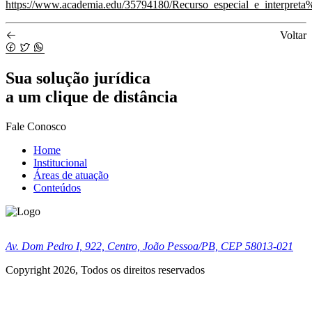
https://www.academia.edu/35794180/Recurso_especial_e_interp
Voltar
Sua
solução jurídica
a um clique de distância
Fale Conosco
Home
Institucional
Áreas de atuação
Conteúdos
Av. Dom Pedro I, 922, Centro, João Pessoa/PB, CEP 58013-021
Copyright 2026, Todos os direitos reservados